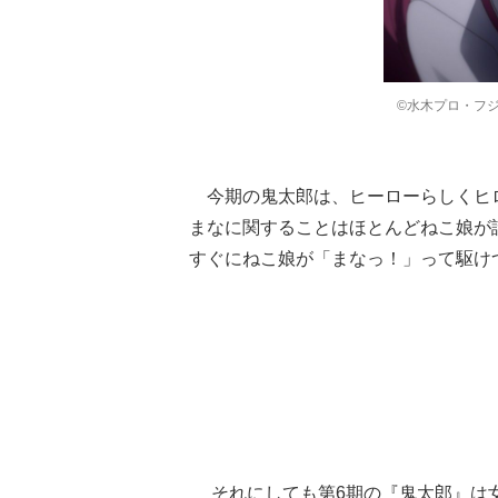
©水木プロ・フ
今期の鬼太郎は、ヒーローらしくヒ
まなに関することはほとんどねこ娘が
すぐにねこ娘が「まなっ！」って駆け
それにしても第6期の『鬼太郎』は女