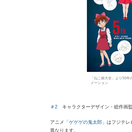
「ねこ娘大全」より50年
メーション
＃2
キャラクターデザイン・総作画監
アニメ
「ゲゲゲの鬼太郎」
はフジテレ
異なります。