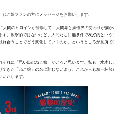
、ねこ娘ファンの方にメッセージをお願いします。
りに人間のヒロインが登場して、人間界と妖怪界の交わりが描か
ます。攻撃的ではないけど、人間たちに無条件で友好的という
触れ合うことでどう変化していくのか、というところが見所で
れぞれに「思い出のねこ娘」がいると思います。私も、水木し
げてきた「ねこ娘」の名に恥じないよう、これからも精一杯努
いいたします。