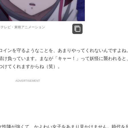
ジテレビ・東映アニメーション
ロインを守るようなことを、あまりやってくれないんですよね
請け負っています。まなが「キャー！」って妖怪に襲われると
つけてくれますからね（笑）。
ADVERTISEMENT
性陣が強くて、かよわい女子をあまり見かけません。時代を