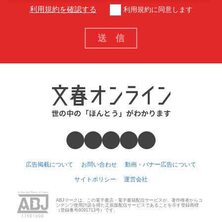
利用規約を確認する
利用規約に同意します
広告掲載について
お問い合わせ
動画・バナー広告について
サイトポリシー
運営会社
ABJマークは、この電子書店・電子書籍配信サービスが、著作権者からコ
ンテンツ使用許諾を得た正規版配信サービスであることを示す登録商標
（登録番号6091713号）です。