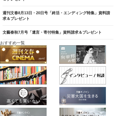
週刊文春8月13日・20日号「終活・エンディング特集」資料請
求＆プレゼント
文藝春秋7月号「遺言・寄付特集」資料請求＆プレゼント
おすすめ一覧