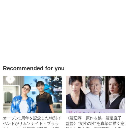
Recommended for you
オープン1周年を記念した特別イ
《渡辺淳一原作＆娘・渡邉直子
ベントがサムソナイト・ブラッ
監督》“女性の性”を真摯に描く意