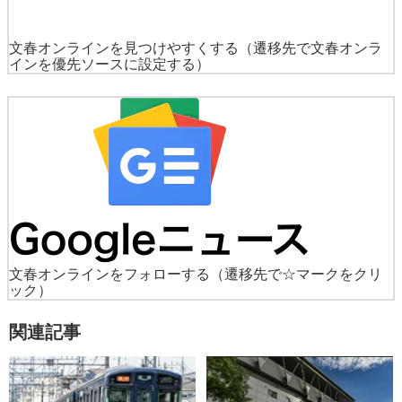
文春オンラインを見つけやすくする
（遷移先で文春オンラ
インを優先ソースに設定する）
文春オンラインをフォローする
（遷移先で☆マークをクリ
ック）
関連記事