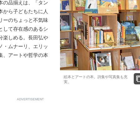
本の品揃えは、「タン
本から子どもたちに人
リーのちょっと不気味
として存在感のあるシ
分楽しめる。長田弘や
ノ・ムナーリ、エリッ
集、アートや哲学の本
絵本とアートの本。詩集や写真集も充
実。
ADVERTISEMENT