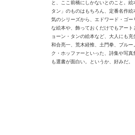
と、ここ前橋にしかないとのこと。絵
タン」のものはもちろん、定番名作絵
気のシリーズから、エドワード・ゴー
な絵本や、飾っておくだけでもアート
ョーン・タンの絵本など、大人にも充
和合亮一、荒木経惟、土門拳、ブルー
ク・ホッファーといった、詩集や写真
も選書が面白い。というか、好みだ。