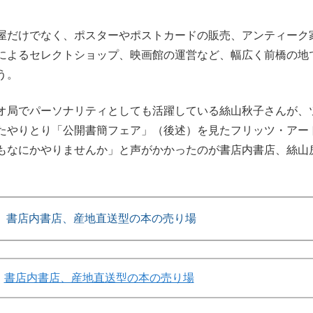
屋だけでなく、ポスターやポストカードの販売、アンティーク
によるセレクトショップ、映画館の運営など、幅広く前橋の地
う。
オ局でパーソナリティとしても活躍している絲山秋子さんが、
たやりとり「公開書簡フェア」（後述）を見たフリッツ・アー
もなにかやりませんか」と声がかかったのが書店内書店、絲山
】書店内書店、産地直送型の本の売り場
書店内書店、産地直送型の本の売り場