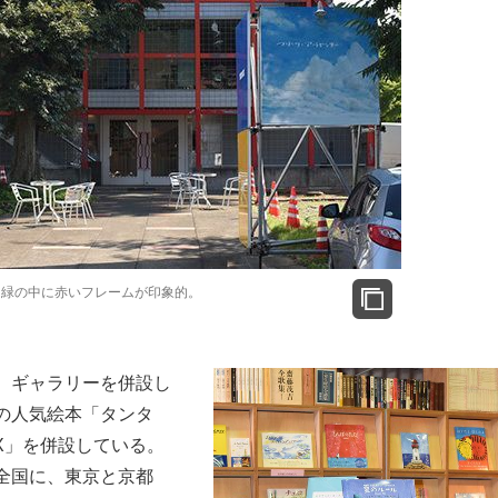
。緑の中に赤いフレームが印象的。
、ギャラリーを併設し
の人気絵本「タンタ
OX」を併設している。
全国に、東京と京都