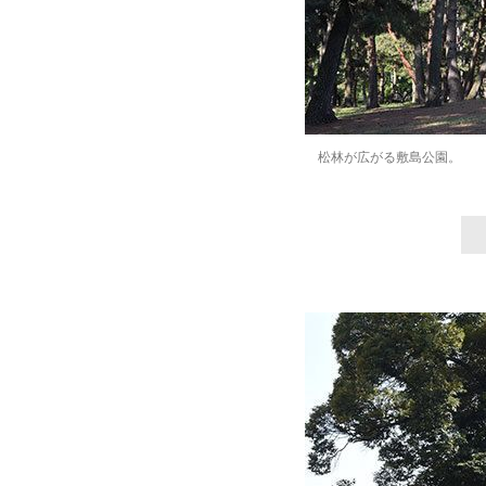
松林が広がる敷島公園。