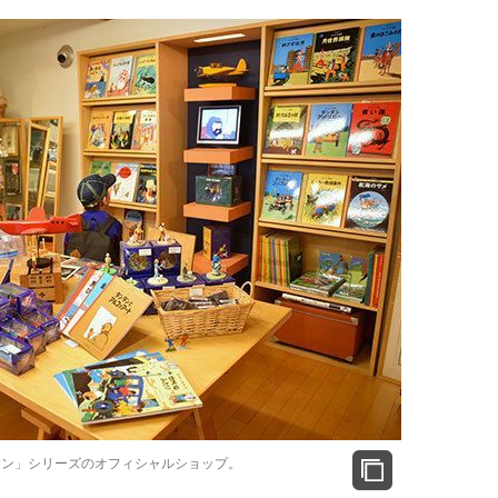
タン」シリーズのオフィシャルショップ。