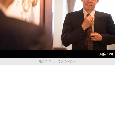
(画像 6/9)
縦スクロールで次の写真へ