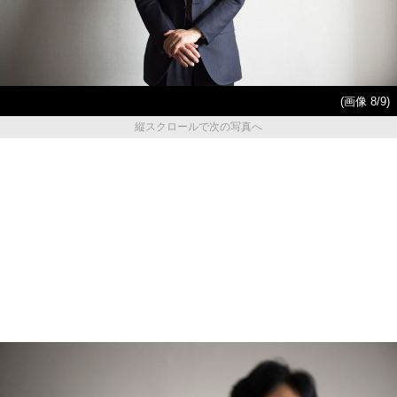
(画像 8/9)
縦スクロールで次の写真へ