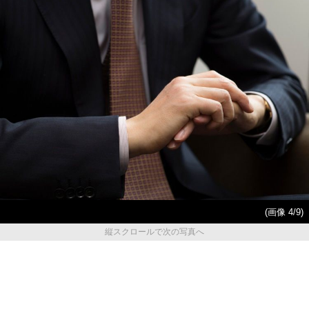
(画像 4/9)
縦スクロールで次の写真へ