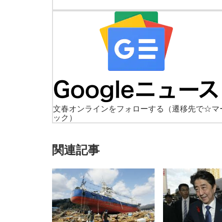
文春オンラインをフォローする
（遷移先で☆マ
ック）
関連記事