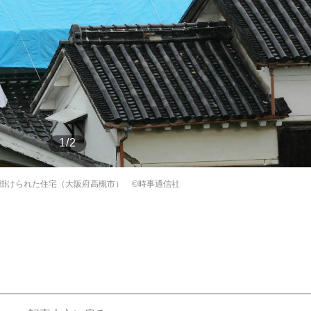
もっと見る
1/2
掛けられた住宅（大阪府高槻市） ©時事通信社