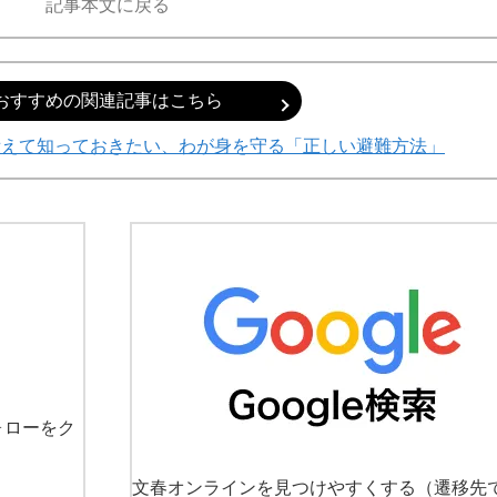
記事本文に戻る
おすすめの関連記事はこちら
備えて知っておきたい、わが身を守る「正しい避難方法」
ォローをク
文春オンラインを見つけやすくする
（遷移先