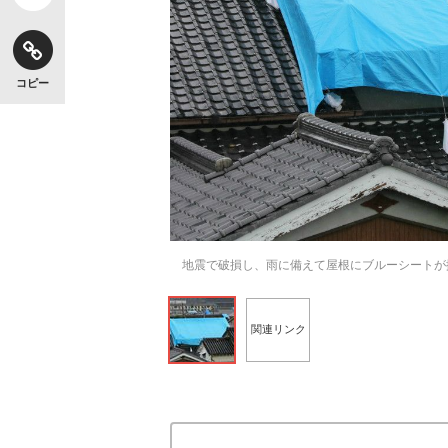
コピー
地震で破損し、雨に備えて屋根にブルーシートが
関連リンク