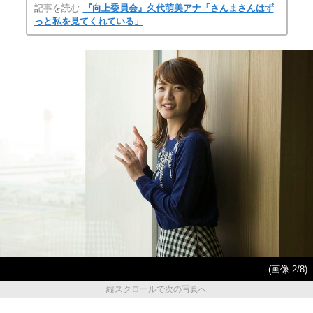
記事を読む
『向上委員会』久代萌美アナ「さんまさんはず
っと私を見てくれている」
(画像 2/8)
縦スクロールで次の写真へ