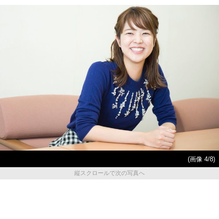
(画像 4/8)
縦スクロールで次の写真へ