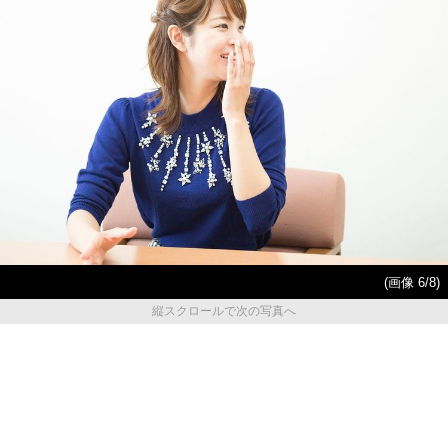
(画像 6/8)
縦スクロールで次の写真へ