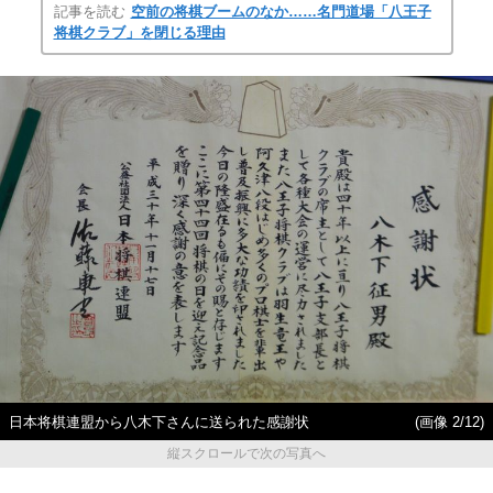
記事を読む
空前の将棋ブームのなか……名門道場「八王子
将棋クラブ」を閉じる理由
日本将棋連盟から八木下さんに送られた感謝状
(画像 2/12)
縦スクロールで次の写真へ