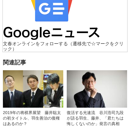
文春オンラインをフォローする
（遷移先で☆マークをクリ
ック）
関連記事
2019年の将棋界展望 藤井聡太
復活する光速流 谷川浩司九段
の初タイトル、羽生善治の復権
が語る羽生、藤井、「君たちは
はあるのか？
悔しくないのか」発言の真相