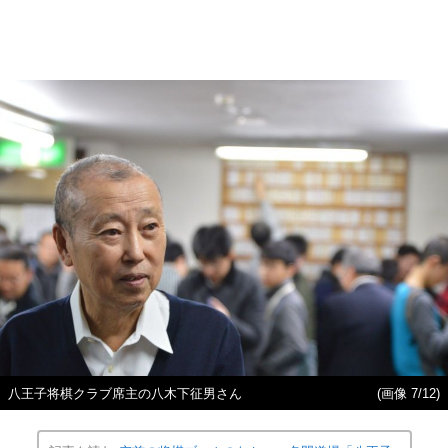
八王子将棋クラブ席主の八木下征男さん
(画像 7/12)