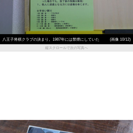
八王子将棋クラブの決まり。1987年には禁煙にしていた
(画像 10/12)
縦スクロールで次の写真へ