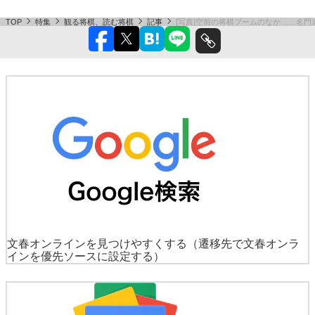
TOP
特集
観る将棋、読む将棋
記事
[写真]空前の将棋ブームのなか……名
文春オンラインを見つけやすくする
（遷移先で文春オンラ
インを優先ソースに設定する）