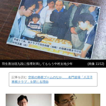
羽生善治現九段に指導対局してもらう中村太地少年
(画像 11/12)
記事を読む
空前の将棋ブームのなか……名門道場「八王子
将棋クラブ」を閉じる理由