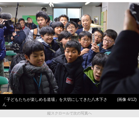
「子どもたちが楽しめる道場」を大切にしてきた八木下さ
(画像 4/12)
ん
縦スクロールで次の写真へ