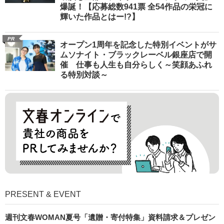
爆誕！【応募総数941票 全54作品の栄冠に
輝いた作品とはー!?】
PR
オープン1周年を記念した特別イベントがサ
ムソナイト・ブラックレーベル銀座店で開
催 仕事も人生も自分らしく～笑顔あふれ
る特別対談～
PRESENT & EVENT
週刊文春WOMAN夏号「遺贈・寄付特集」資料請求＆プレゼン