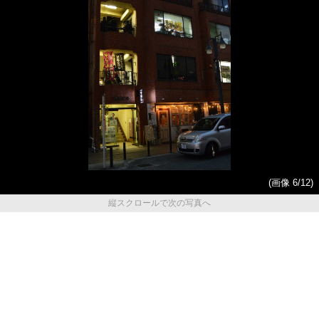
(画像 6/12)
縦スクロールで次の写真へ