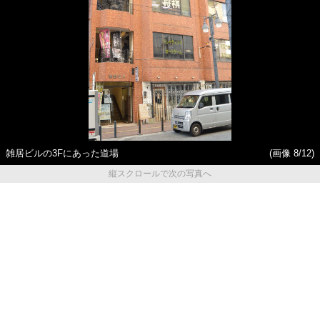
雑居ビルの3Fにあった道場
(画像 8/12)
縦スクロールで次の写真へ