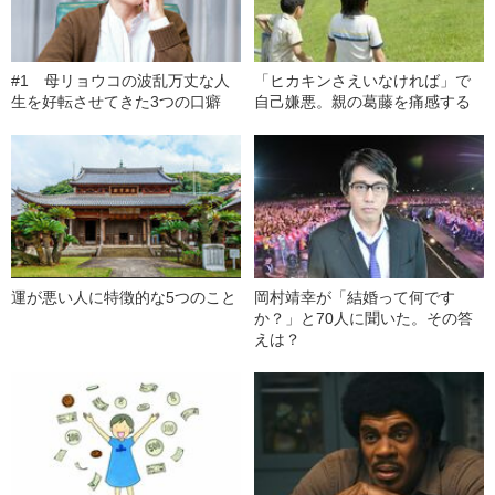
#1 母リョウコの波乱万丈な人
「ヒカキンさえいなければ」で
生を好転させてきた3つの口癖
自己嫌悪。親の葛藤を痛感する
運が悪い人に特徴的な5つのこと
岡村靖幸が「結婚って何です
か？」と70人に聞いた。その答
えは？