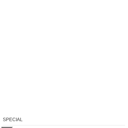
SPECIAL