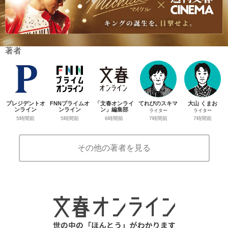
著者
プレジデントオ
FNNプライムオ
「文春オンライ
てれびのスキマ
大山 くまお
ンライン
ンライン
ン」編集部
ライター
ライター
5時間前
5時間前
6時間前
7時間前
7時間前
その他の著者を見る