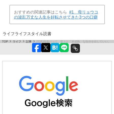
おすすめの関連記事はこちら
#1 母リョウコ
の波乱万丈な人生を好転させてきた3つの口癖
ライフ
ライフスタイル
読書
TOP
ライフ
記事
[写真]母親だって、堂々と「未成熟」な自分を出していい。