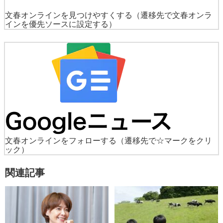
文春オンラインを見つけやすくする
（遷移先で文春オンラ
インを優先ソースに設定する）
文春オンラインをフォローする
（遷移先で☆マークをクリ
ック）
関連記事