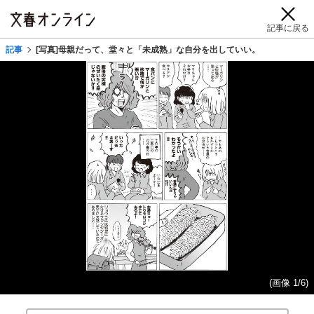
記事に戻る
記事
[写真]母親だって、堂々と「未成熟」な自分を出していい。
(画像 1/6)