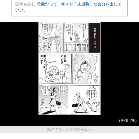
記事を読む
母親だって、堂々と「未成熟」な自分を出して
いい。
(画像 2/6)
縦スクロールで次の写真へ