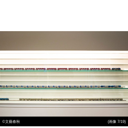
©文藝春秋
(画像 7/19)