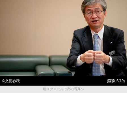
©文藝春秋
(画像 6/19)
縦スクロールで次の写真へ