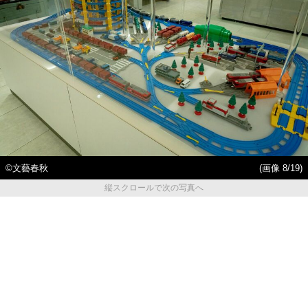
©文藝春秋
(画像 8/19)
縦スクロールで次の写真へ