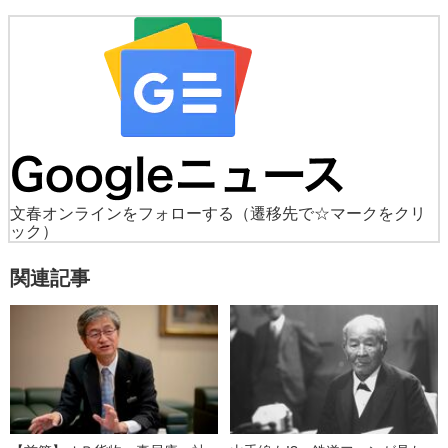
文春オンラインをフォローする
（遷移先で☆マークをクリ
ック）
関連記事