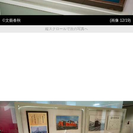
©文藝春秋
(画像 12/19)
縦スクロールで次の写真へ