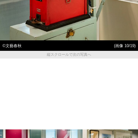
©文藝春秋
(画像 10/19)
縦スクロールで次の写真へ