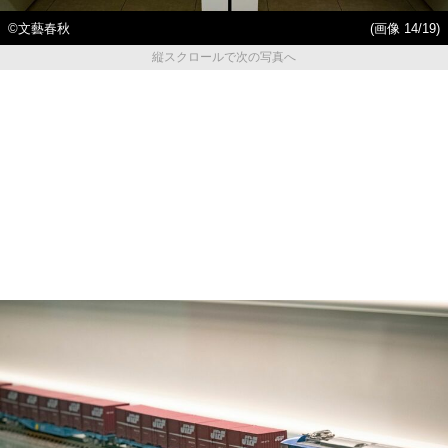
©文藝春秋
(画像 14/19)
縦スクロールで次の写真へ