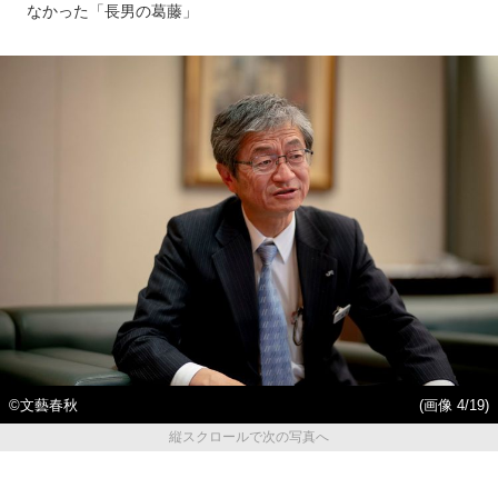
なかった「長男の葛藤」
©文藝春秋
(画像 4/19)
縦スクロールで次の写真へ