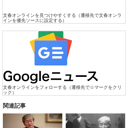
文春オンラインを見つけやすくする
（遷移先で文春オンラ
インを優先ソースに設定する）
文春オンラインをフォローする
（遷移先で☆マークをクリ
ック）
関連記事