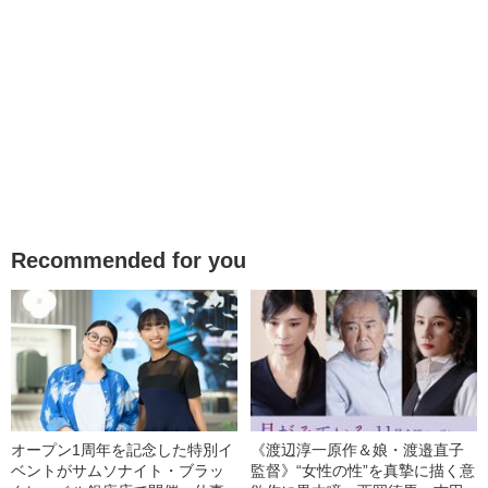
Recommended for you
オープン1周年を記念した特別イ
《渡辺淳一原作＆娘・渡邉直子
ベントがサムソナイト・ブラッ
監督》“女性の性”を真摯に描く意