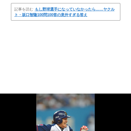
記事を読む
もし野球選手になっていなかったら……ヤクル
ト・坂口智隆100問100答の意外すぎる答え