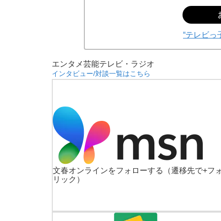
“テレビっ
エンタメ
芸能
テレビ・ラジオ
インタビュー/対談一覧はこちら
文春オンラインをフォローする
（遷移先で+フ
リック）