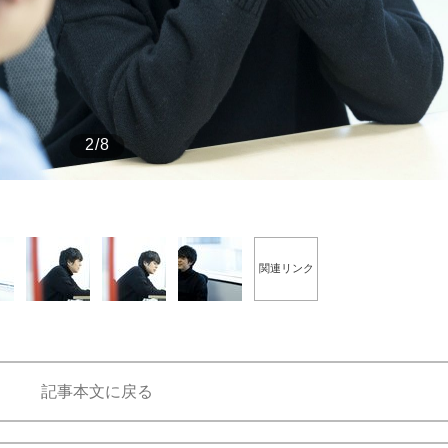
もっと見る
2/8
関連リンク
記事本文に戻る