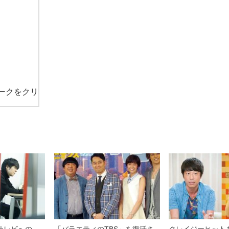
ークをクリ
テレビへの
「バラエティのTBS」を復活さ
クレイジーヒットを