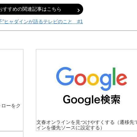
おすすめの関連記事はこちら
子”ヒャダインが語るテレビのこと #1
ォローをク
文春オンラインを見つけやすくする
（遷移先
インを優先ソースに設定する）