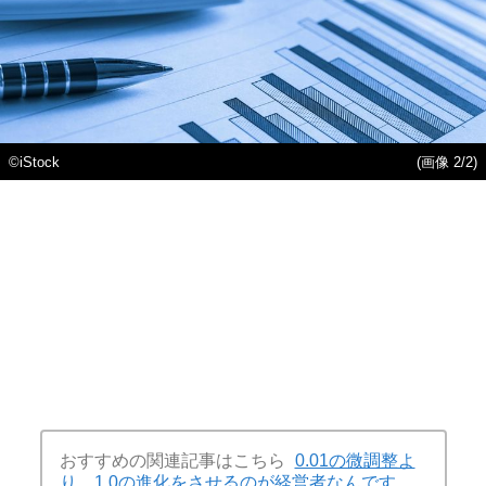
©iStock
(画像 2/2)
おすすめの関連記事はこちら
0.01の微調整よ
り、1.0の進化をさせるのが経営者なんです