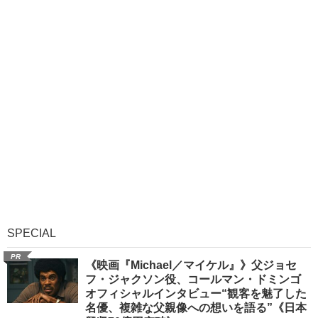
SPECIAL
PR
《映画『Michael／マイケル』》父ジョセ
フ・ジャクソン役、コールマン・ドミンゴ
オフィシャルインタビュー“観客を魅了した
名優、複雑な父親像への想いを語る”《日本