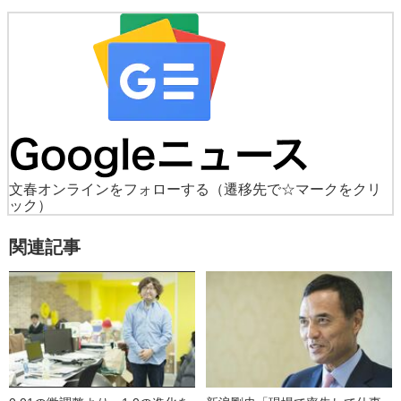
文春オンラインをフォローする
（遷移先で☆マークをクリ
ック）
関連記事