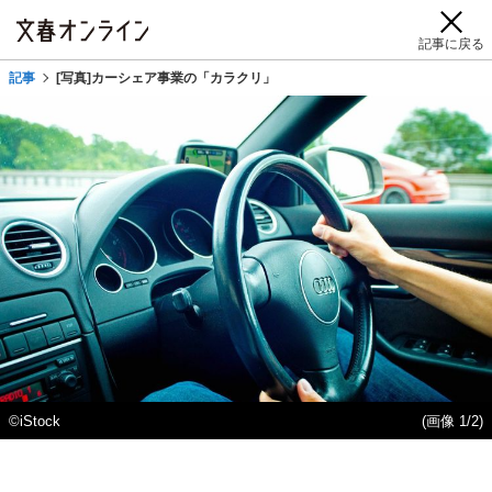
記事に戻る
記事
[写真]カーシェア事業の「カラクリ」
©iStock
(画像 1/2)