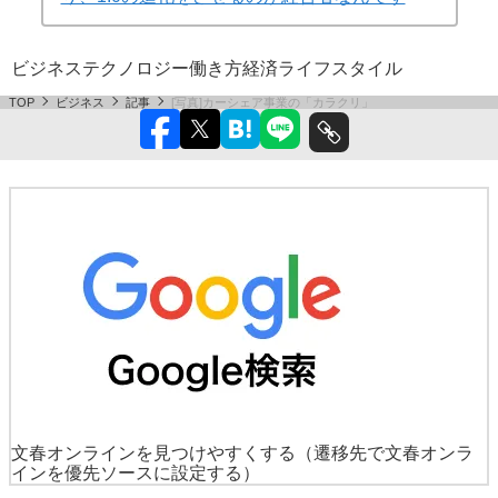
ビジネス
テクノロジー
働き方
経済
ライフスタイル
TOP
ビジネス
記事
[写真]カーシェア事業の「カラクリ」
文春オンラインを見つけやすくする
（遷移先で文春オンラ
インを優先ソースに設定する）