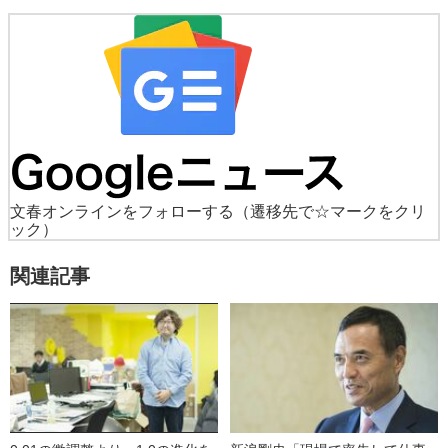
文春オンラインをフォローする
（遷移先で☆マークをクリ
ック）
関連記事