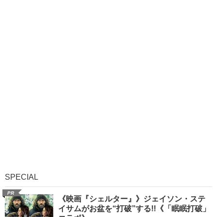
SPECIAL
PR
《映画『シェルター』》ジェイソン・ステ
イサムがお盆を“打破”する!!《「眠眠打破」