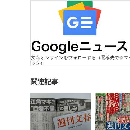
文春オンラインをフォローする
（遷移先で☆マ
ック）
関連記事