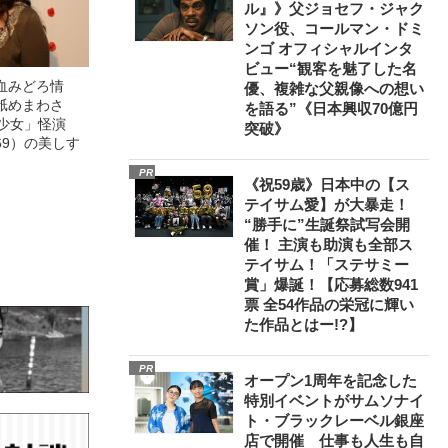
ル』》父ジョセフ・ジャク
ソン役、コールマン・ドミ
ンゴ オフィシャルインタ
ビュー“観客を魅了した名
血みどろ情
優、複雑な父親像への想い
舐めまわさ
を語る”《日本興収70億円
美少女」怪演
突破》
69）の美しす
PR
《祝59歳》日本中の【ス
テイサム愛】が大暴走！
“勝手に”生誕祭試写会開
催！ 主演も助演も全部ス
テイサム！「ステサミー
賞」爆誕！【応募総数941
票 全54作品の栄冠に輝い
た作品とはー!?】
PR
オープン1周年を記念した
特別イベントがサムソナイ
ト・ブラックレーベル銀座
店で開催 仕事も人生も自