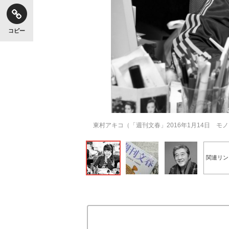
コピー
東村アキコ（「週刊文春」2016年1月14日 モ
関連リン