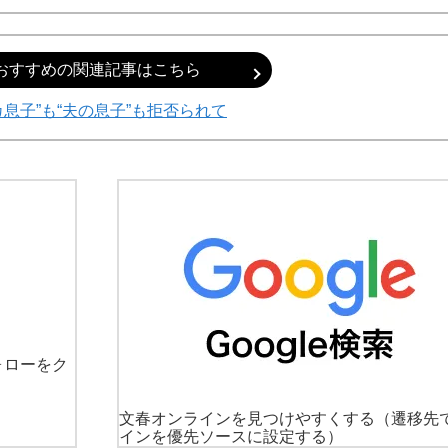
おすすめの関連記事はこちら
カ息子”も“夫の息子”も拒否られて
ォローをク
文春オンラインを見つけやすくする
（遷移先
インを優先ソースに設定する）