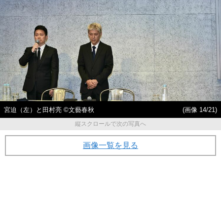
宮迫（左）と田村亮 ©文藝春秋
(画像 14/21)
縦スクロールで次の写真へ
画像一覧を見る