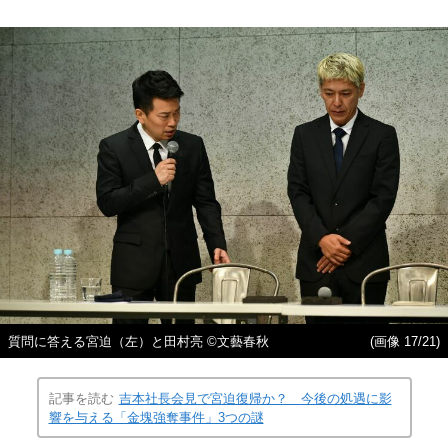
質問に答える宮迫（左）と田村亮 ©文藝春秋
(画像 17/21)
記事を読む
吉本社長会見で宮迫復帰か？ 今後の処遇に影
響を与える「金塊強奪事件」3つの謎