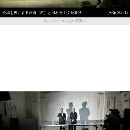
会場を後にする宮迫（左）と田村亮 ©文藝春秋
(画像 20/21)
縦スクロールで次の写真へ