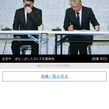
会見中、涙をこぼした2人 ©文藝春秋
(画像 8/21)
縦スクロールで次の写真へ
画像一覧を見る