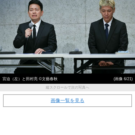
宮迫（左）と田村亮 ©文藝春秋
(画像 6/21)
縦スクロールで次の写真へ
画像一覧を見る