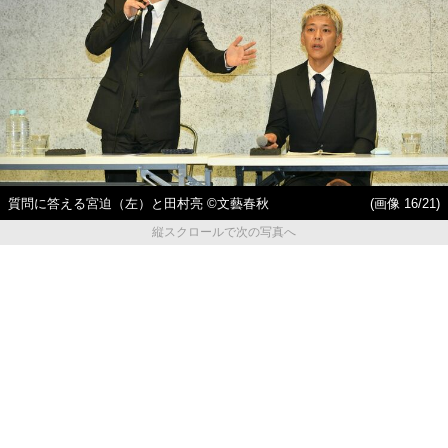
質問に答える宮迫（左）と田村亮 ©文藝春秋
(画像 16/21)
縦スクロールで次の写真へ