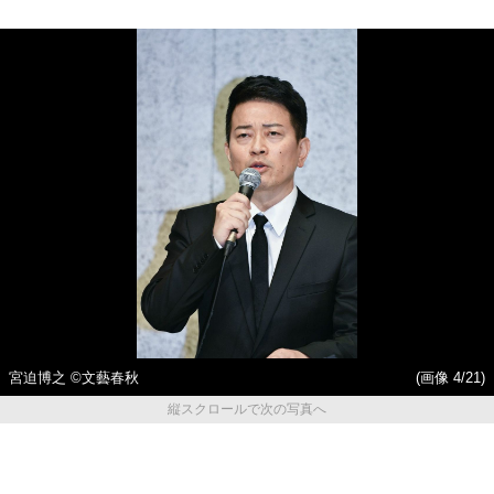
宮迫博之 ©文藝春秋
(画像 4/21)
縦スクロールで次の写真へ