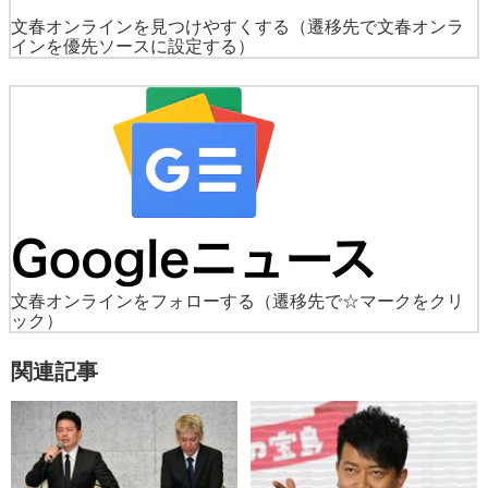
文春オンラインを見つけやすくする
（遷移先で文春オンラ
インを優先ソースに設定する）
文春オンラインをフォローする
（遷移先で☆マークをクリ
ック）
関連記事