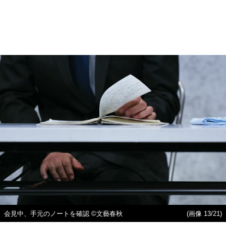
会見中、手元のノートを確認 ©文藝春秋
(画像 13/21)