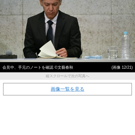
会見中、手元のノートを確認 ©文藝春秋
(画像 12/21)
縦スクロールで次の写真へ
画像一覧を見る