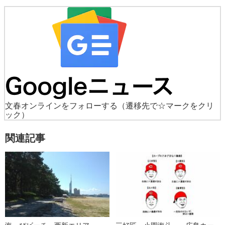
文春オンラインをフォローする
（遷移先で☆マークをクリ
ック）
関連記事