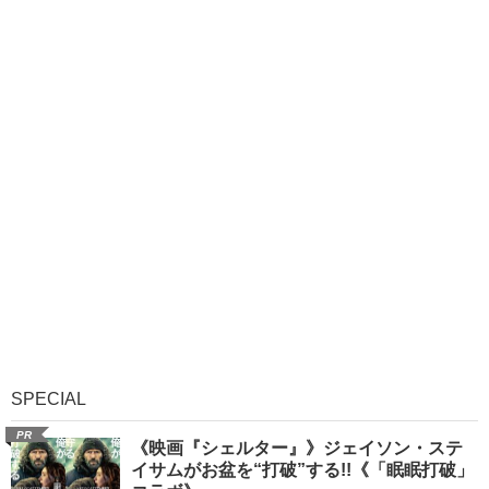
SPECIAL
PR
《映画『シェルター』》ジェイソン・ステ
イサムがお盆を“打破”する!!《「眠眠打破」