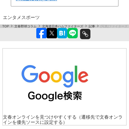
エンタメ
スポーツ
TOP
文春野球コラム
北海道日本ハムファイターズ
記事
[写真]ファイター
文春オンラインを見つけやすくする
（遷移先で文春オンラ
インを優先ソースに設定する）