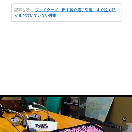
記事を読む
ファイターズ・田中賢介選手引退 すぐ泣く私
がまだ泣いていない理由