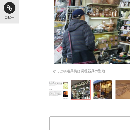
コピー
かっぱ橋道具街は調理器具の聖地