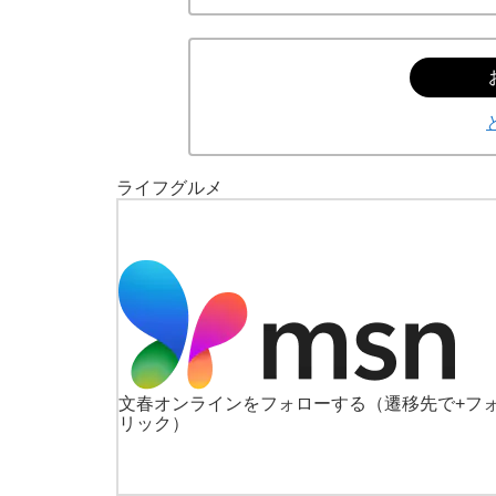
ライフ
グルメ
文春オンラインをフォローする
（遷移先で+フ
リック）