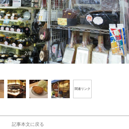
もっと見る
2/8
関連リンク
記事本文に戻る