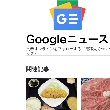
文春オンラインをフォローする
（遷移先で☆マ
ック）
関連記事