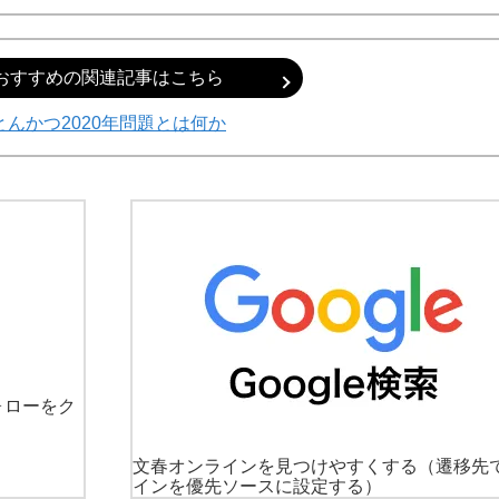
おすすめの関連記事はこちら
とんかつ2020年問題とは何か
ォローをク
文春オンラインを見つけやすくする
（遷移先
インを優先ソースに設定する）