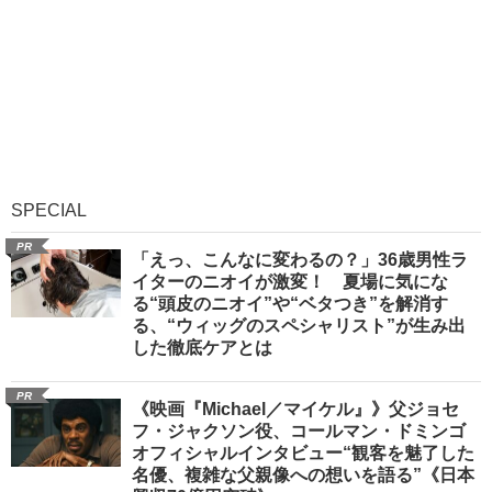
SPECIAL
PR
「えっ、こんなに変わるの？」36歳男性ラ
イターのニオイが激変！ 夏場に気にな
る“頭皮のニオイ”や“ベタつき”を解消す
る、“ウィッグのスペシャリスト”が生み出
した徹底ケアとは
PR
《映画『Michael／マイケル』》父ジョセ
フ・ジャクソン役、コールマン・ドミンゴ
オフィシャルインタビュー“観客を魅了した
名優、複雑な父親像への想いを語る”《日本