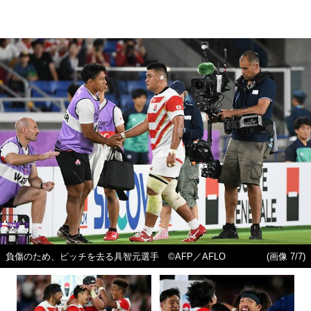
負傷のため、ピッチを去る具智元選手 ©AFP／AFLO
(画像 7/7)