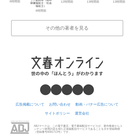
6時間前
12時間前
13時間前
13時間前
保健福祉士・社会
福祉士）
6時間前
その他の著者を見る
広告掲載について
お問い合わせ
動画・バナー広告について
サイトポリシー
運営会社
ABJマークは、この電子書店・電子書籍配信サービスが、著作権者からコ
ンテンツ使用許諾を得た正規版配信サービスであることを示す登録商標
（登録番号6091713号）です。