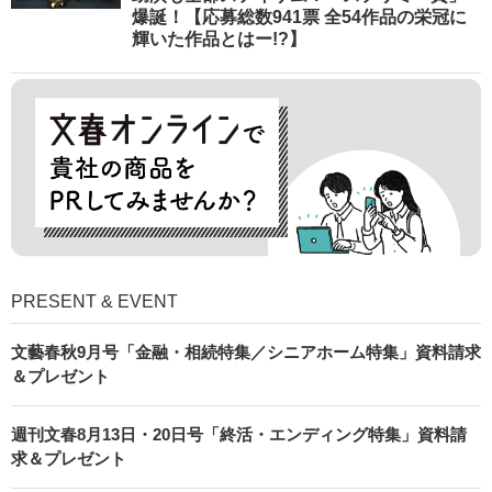
爆誕！【応募総数941票 全54作品の栄冠に
輝いた作品とはー!?】
PRESENT & EVENT
文藝春秋9月号「金融・相続特集／シニアホーム特集」資料請求
＆プレゼント
週刊文春8月13日・20日号「終活・エンディング特集」資料請
求＆プレゼント