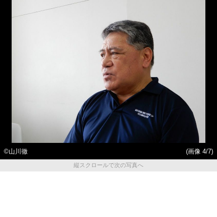
©山川徹
(画像 4/7)
縦スクロールで次の写真へ