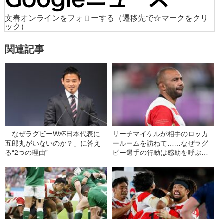
文春オンラインをフォローする
（遷移先で☆マークをクリ
ック）
関連記事
「なぜラグビーW杯日本代表に
リーチマイケルが相手のロッカ
五郎丸がいないのか？」に答え
ールームを訪ねて……なぜラグ
る“2つの理由”
ビー選手の行動は感動を呼ぶの
か？