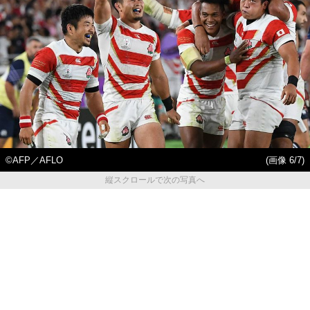
©AFP／AFLO
(画像 6/7)
縦スクロールで次の写真へ