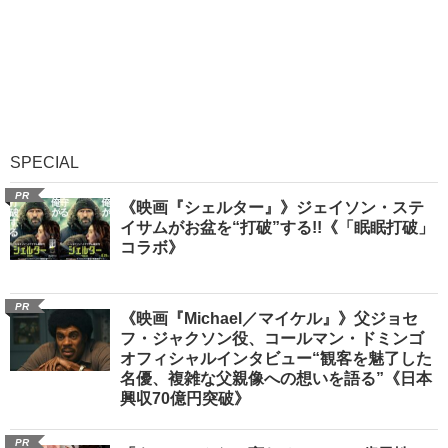
SPECIAL
PR
《映画『シェルター』》ジェイソン・ステ
イサムがお盆を“打破”する!!《「眠眠打破」
コラボ》
PR
《映画『Michael／マイケル』》父ジョセ
フ・ジャクソン役、コールマン・ドミンゴ
オフィシャルインタビュー“観客を魅了した
名優、複雑な父親像への想いを語る”《日本
興収70億円突破》
PR