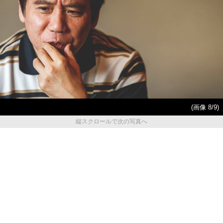
(画像 8/9)
縦スクロールで次の写真へ