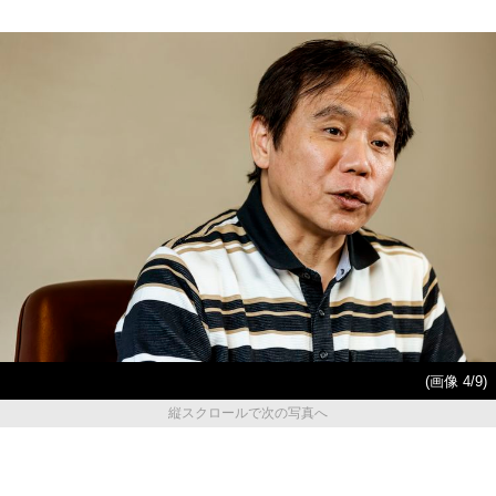
(画像 4/9)
縦スクロールで次の写真へ