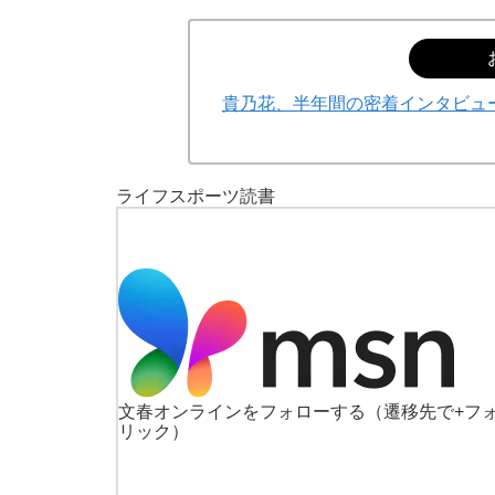
貴乃花、半年間の密着インタビュ
ライフ
スポーツ
読書
文春オンラインをフォローする
（遷移先で+フ
リック）