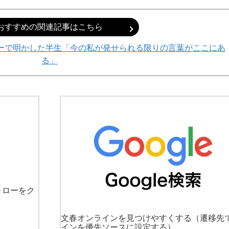
おすすめの関連記事はこちら
ーで明かした半生「今の私が発せられる限りの言葉がここにあ
る」
ォローをク
文春オンラインを見つけやすくする
（遷移先
インを優先ソースに設定する）