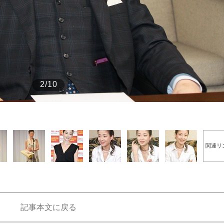
もっと見る
2/10
関連リ
記事本文に戻る