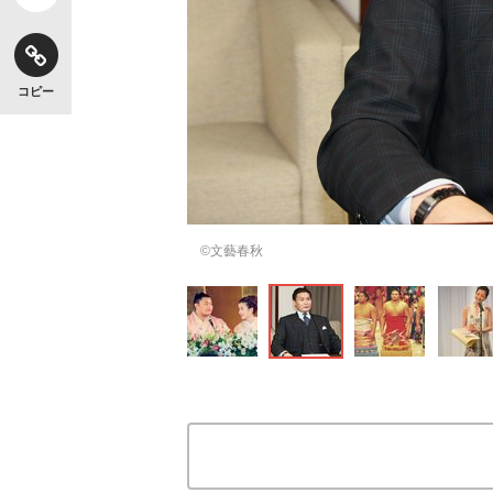
コピー
©文藝春秋