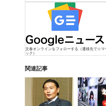
文春オンラインをフォローする
（遷移先で☆マ
ック）
関連記事