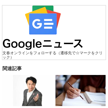
文春オンラインをフォローする
（遷移先で☆マークをクリ
ック）
関連記事