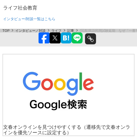
ライフ
社会
教育
インタビュー/対談一覧はこちら
TOP
インタビュー／対談
ライフ
記事
[写真]英語民間試験延期 なぜ「一番
文春オンラインを見つけやすくする
（遷移先で文春オンラ
インを優先ソースに設定する）