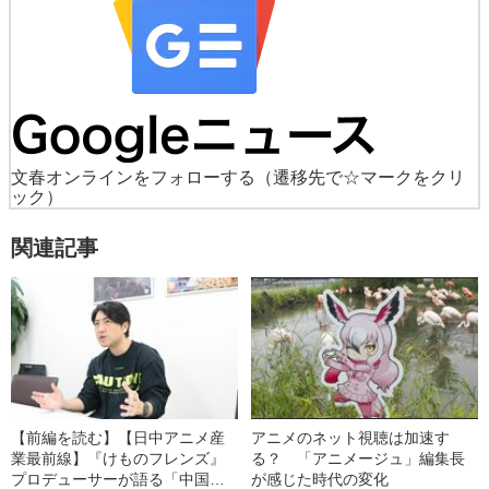
文春オンラインをフォローする
（遷移先で☆マークをクリ
ック）
関連記事
【前編を読む】【日中アニメ産
アニメのネット視聴は加速す
業最前線】『けものフレンズ』
る？ 「アニメージュ」編集長
プロデューサーが語る「中国の
が感じた時代の変化