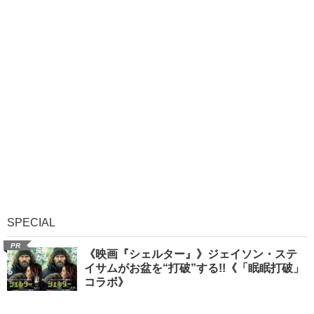
SPECIAL
PR
《映画『シェルター』》ジェイソン・ステ
イサムがお盆を“打破”する!!《「眠眠打破」
コラボ》