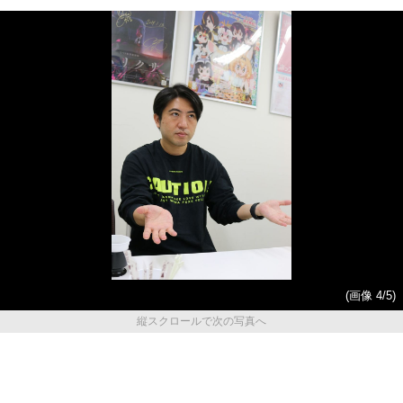
(画像 4/5)
縦スクロールで次の写真へ