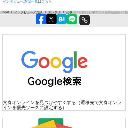
インタビュー/対談一覧はこちら
TOP
インタビュー／対談
エンタメ
記事
[写真]【日中アニメ産業最前線】“
文春オンラインを見つけやすくする
（遷移先で文春オンラ
インを優先ソースに設定する）