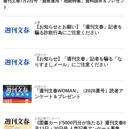
週刊文春7月2日号「資産運用・相続特集」資料請求＆プレゼン
ト
記事
【お知らせとお願い】「週刊文春」記者を
騙る詐欺行為にご注意ください
お知らせ
【お知らせ】「週刊文春」記者を騙る「な
りすましメール」にご注意ください
お知らせ
「週刊文春WOMAN」（2026夏号）読者ア
ンケート＆プレゼント
人気記事アンケート
《図書カード5000円分が当たる》週刊文春8
月13日・20日号 人気記事アンケート募集