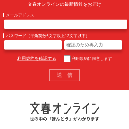
文春オンラインの最新情報をお届け
メールアドレス
パスワード（半角英数6文字以上12文字以下）
利用規約を確認する
利用規約に同意します