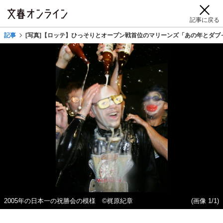
記事に戻る
記事
[写真]【ロッテ】ひっそりとオープン戦首位のマリーンズ「あの年とダブ
2005年の日本一の祝勝会の模様 ©梶原紀章
(画像 1/1)