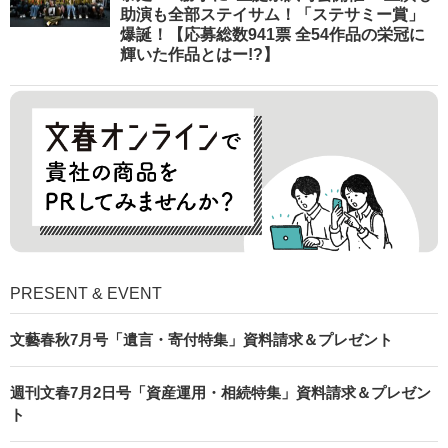
助演も全部ステイサム！「ステサミー賞」
爆誕！【応募総数941票 全54作品の栄冠に
輝いた作品とはー!?】
PRESENT & EVENT
文藝春秋7月号「遺言・寄付特集」資料請求＆プレゼント
週刊文春7月2日号「資産運用・相続特集」資料請求＆プレゼン
ト