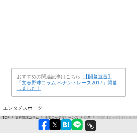
おすすめの関連記事はこちら
【開幕宣言】
「文春野球コラム ペナントレース2017」開幕
しました！
エンタメ
スポーツ
TOP
文春野球コラム
千葉ロッテマリーンズ
記事
[写真]【ロッテ】ひっそ