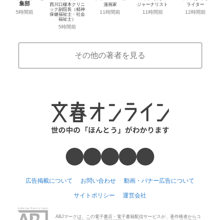
集部
西川口榎本クリニ
漫画家
ジャーナリスト
ライター
ック副院長（精神
5時間前
11時間前
11時間前
12時間前
保健福祉士・社会
福祉士）
5時間前
その他の著者を見る
広告掲載について
お問い合わせ
動画・バナー広告について
サイトポリシー
運営会社
ABJマークは、この電子書店・電子書籍配信サービスが、著作権者からコ