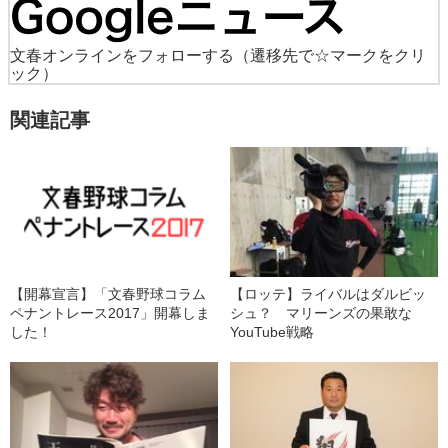
文春オンラインをフォローする
（遷移先で☆マークをクリ
ック）
関連記事
【開幕宣言】「文春野球コラム
【ロッテ】ライバルはダルビッ
ペナントレース2017」開幕しま
シュ？ マリーンズの果敢な
した！
YouTube戦略