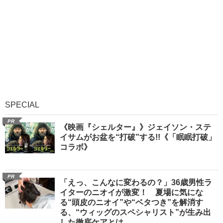
SPECIAL
PR
《映画『シェルター』》ジェイソン・ステ
イサムがお盆を“打破”する!!《「眠眠打破」
コラボ》
PR
「えっ、こんなに変わるの？」36歳男性ラ
イターのニオイが激変！ 夏場に気にな
る“頭皮のニオイ”や“ベタつき”を解消す
る、“ウィッグのスペシャリスト”が生み出
した徹底ケアとは