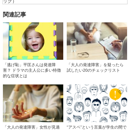
ック）
関連記事
「逃げ恥」平匡さんは発達障
「大人の発達障害」を疑ったら
害？ ドラマの主人公に多い特徴
試したい20のチェックリスト
的な症状とは
「大人の発達障害」女性が見過
“アスペ”という言葉が学生の間で