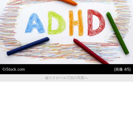
©iStock.com
(画像 4/5)
縦スクロールで次の写真へ