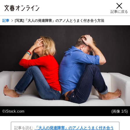
記事に戻る
記事
[写真]「大人の発達障害」のアノ人とうまく付き合う方法
©iStock.com
(画像 1/5)
記事を読む
「大人の発達障害」のアノ人とうまく付き合う