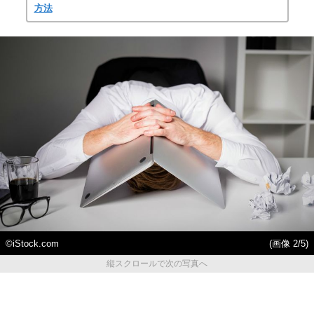
方法
©iStock.com
(画像 2/5)
縦スクロールで次の写真へ