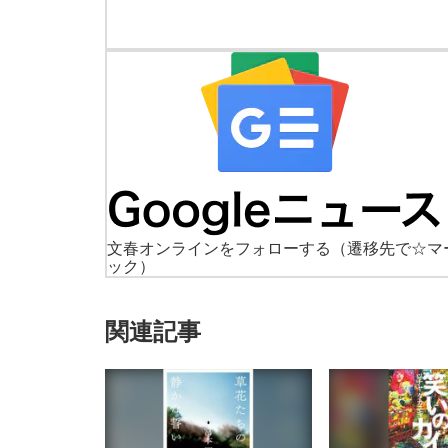
文春オンラインをフォローする
（遷移先で☆マ
ック）
関連記事