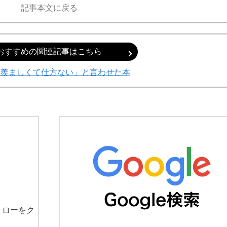
記事本文に戻る
おすすめの関連記事はこちら
「羨ましくて仕方ない」と言わせた本
ォローをク