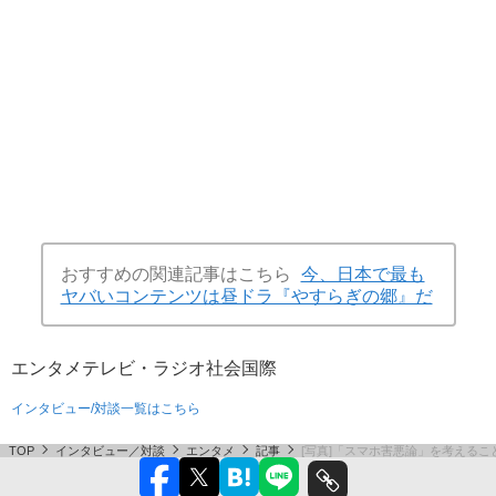
おすすめの関連記事はこちら
今、日本で最も
ヤバいコンテンツは昼ドラ『やすらぎの郷』だ
エンタメ
テレビ・ラジオ
社会
国際
インタビュー/対談一覧はこちら
TOP
インタビュー／対談
エンタメ
記事
[写真]「スマホ害悪論」を考える