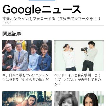
文春オンラインをフォローする
（遷移先で☆マークをクリ
ック）
関連記事
今、日本で最もヤバいコンテン
ベッド・インと森友学園 どう
ツは昼ドラ『やすらぎの郷』だ
して「バブル」が再来してるの
か？