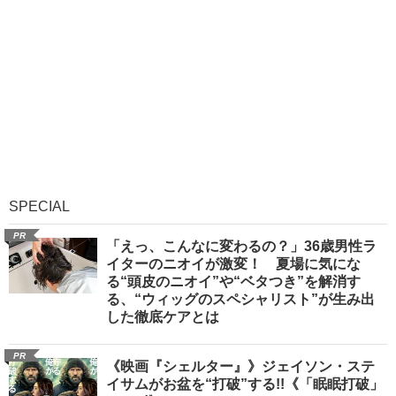
SPECIAL
PR
「えっ、こんなに変わるの？」36歳男性ラ
イターのニオイが激変！ 夏場に気にな
る“頭皮のニオイ”や“ベタつき”を解消す
る、“ウィッグのスペシャリスト”が生み出
した徹底ケアとは
PR
《映画『シェルター』》ジェイソン・ステ
イサムがお盆を“打破”する!!《「眠眠打破」