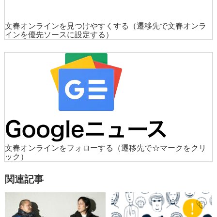
文春オンラインを見つけやすくする
（遷移先で文春オンラ
インを優先ソースに設定する）
文春オンラインをフォローする
（遷移先で☆マークをクリ
ック）
関連記事