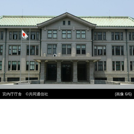
宮内庁庁舎 ©共同通信社
(画像 6/6)