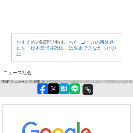
おすすめの関連記事はこちら
ゴーンの海外逃
亡を「日本最強弁護団」は阻止できなかったの
か
ニュース
社会
TOP
ニュース
記事
[写真]皇室の”二重権威”とは何なのか？「美智子さまの精