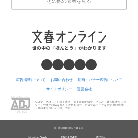
その他の著者を見る
広告掲載について
お問い合わせ
動画・バナー広告について
サイトポリシー
運営会社
ABJマークは、この電子書店・電子書籍配信サービスが、著作権者からコ
ンテンツ使用許諾を得た正規版配信サービスであることを示す登録商標
（登録番号6091713号）です。
(c) Bungeishunju Ltd.
Number Web
CREA WEB
本の話