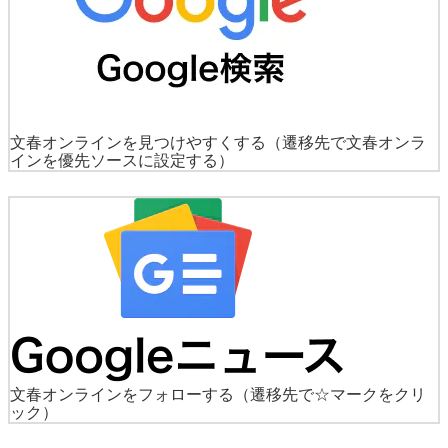
文春オンラインを見つけやすくする
（遷移先で文春オンラ
インを優先ソースに設定する）
文春オンラインをフォローする
（遷移先で☆マークをクリ
ック）