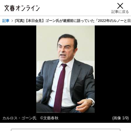
記事に戻る
記事
[写真]【本日会見】ゴーン氏が逮捕前に語っていた「2022年のルノーと
カルロス・ゴーン氏 ©文藝春秋
(画像 1/9)