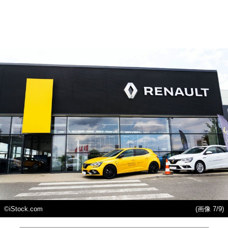
©iStock.com
(画像 7/9)