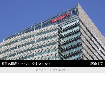
横浜の日産本社ビル ©iStock.com
(画像 6/9)
縦スクロールで次の写真へ