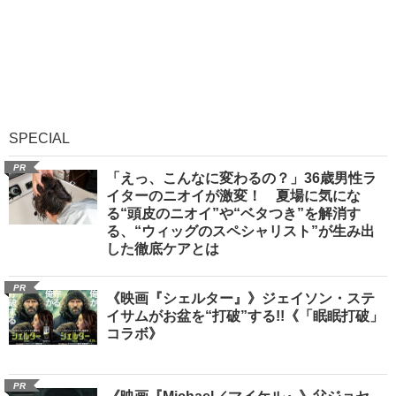
SPECIAL
PR
「えっ、こんなに変わるの？」36歳男性ラ
イターのニオイが激変！ 夏場に気にな
る“頭皮のニオイ”や“ベタつき”を解消す
る、“ウィッグのスペシャリスト”が生み出
した徹底ケアとは
PR
《映画『シェルター』》ジェイソン・ステ
イサムがお盆を“打破”する!!《「眠眠打破」
コラボ》
PR