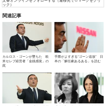
文春オンラインをフォローする
（遷移先で☆マークをクリ
ック）
関連記事
カルロス・ゴーンが墜ちた 欧
手際がよすぎる“ゴーン追放” 日
米セレブ経営者「金銭感覚」の
本の「解任劇あるある」を読む
罠