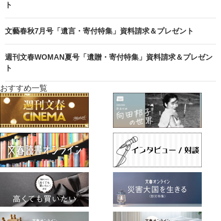
ト
文藝春秋7月号「遺言・寄付特集」資料請求＆プレゼント
週刊文春WOMAN夏号「遺贈・寄付特集」資料請求＆プレゼン
ト
おすすめ一覧