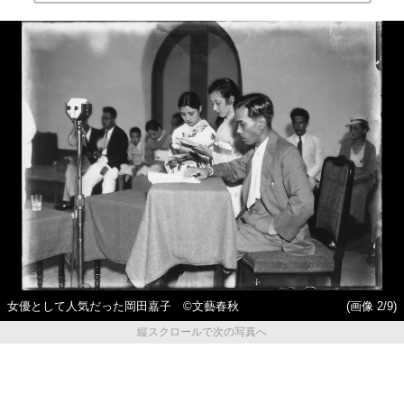
女優として人気だった岡田嘉子 ©文藝春秋
(画像 2/9)
縦スクロールで次の写真へ