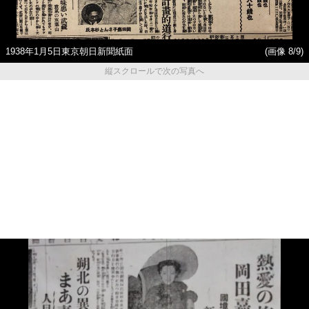
1938年1月5日東京朝日新聞紙面
(画像 8/9)
縦スクロールで次の写真へ