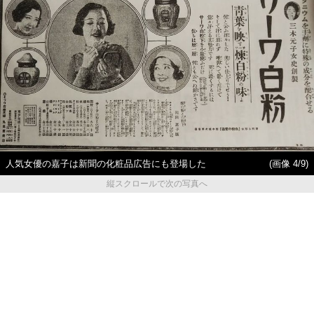
人気女優の嘉子は新聞の化粧品広告にも登場した
(画像 4/9)
縦スクロールで次の写真へ