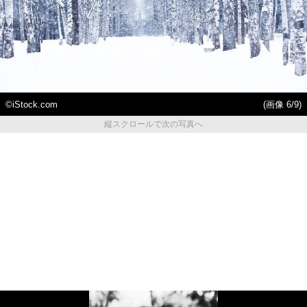
©iStock.com
(画像 6/9)
縦スクロールで次の写真へ