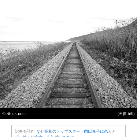
©iStock.com
(画像 5/9)
記事を読む
なぜ昭和のトップスター・岡田嘉子は恋人と