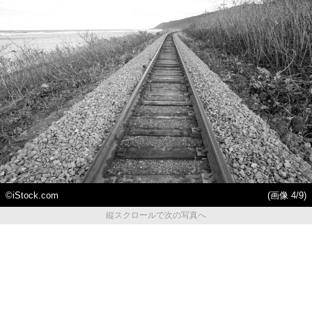
©iStock.com
(画像 4/9)
縦スクロールで次の写真へ