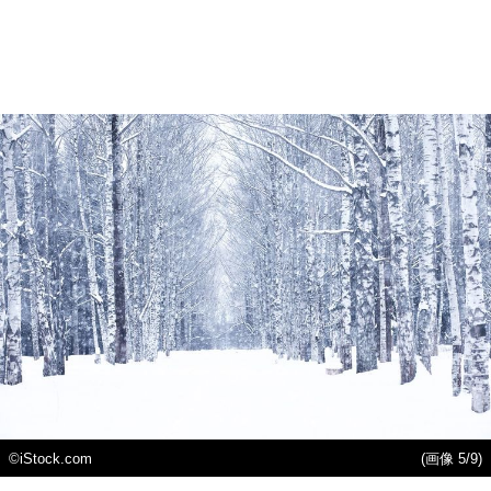
©iStock.com
(画像 5/9)