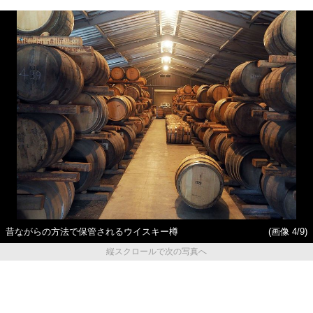
昔ながらの方法で保管されるウイスキー樽
(画像 4/9)
縦スクロールで次の写真へ