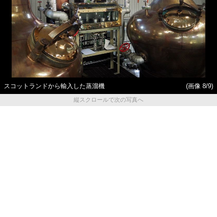
スコットランドから輸入した蒸溜機
(画像 8/9)
縦スクロールで次の写真へ