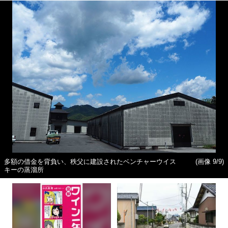
多額の借金を背負い、秩父に建設されたベンチャーウイス
(画像 9/9)
キーの蒸溜所