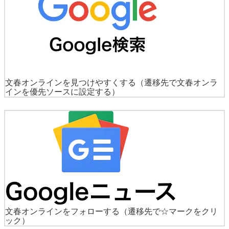
文春オンラインを見つけやすくする
（遷移先で文春オンラ
インを優先ソースに設定する）
文春オンラインをフォローする
（遷移先で☆マークをクリ
ック）