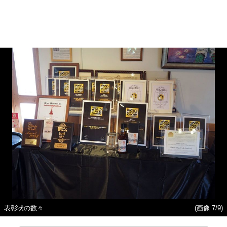
表彰状の数々
(画像 7/9)