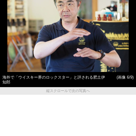
海外で「ウイスキー界のロックスター」と評される肥土伊
(画像 6/9)
知郎
縦スクロールで次の写真へ