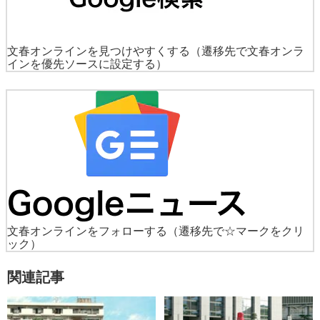
文春オンラインを見つけやすくする
（遷移先で文春オンラ
インを優先ソースに設定する）
文春オンラインをフォローする
（遷移先で☆マークをクリ
ック）
関連記事