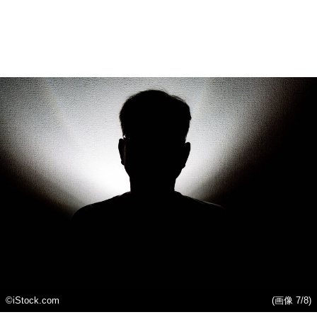
©iStock.com
(画像 7/8)