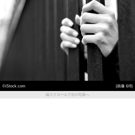
©iStock.com
(画像 6/8)
縦スクロールで次の写真へ