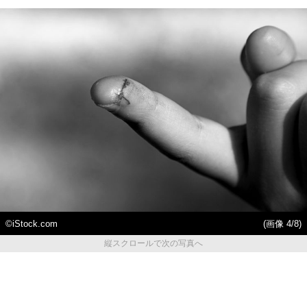
©iStock.com
(画像 4/8)
縦スクロールで次の写真へ