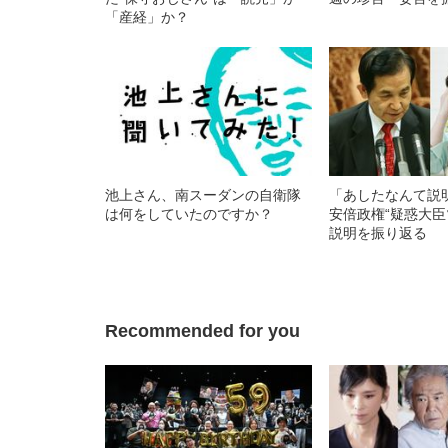
「産経」か？
池上さん、南スーダンの自衛隊
「あしたなんて
は何をしていたのですか？
安倍政権“疑惑大臣
説明を振り返る
Recommended for you