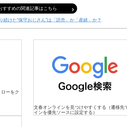
おすすめの関連記事はこちら
り続けた“保守おじさん”は「読売」か「産経」か？
ォローをク
文春オンラインを見つけやすくする
（遷移先
インを優先ソースに設定する）