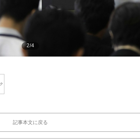
もっと見る
2/4
ク
記事本文に戻る