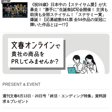
PR
《祝59歳》日本中の【ステイサム愛】が大
暴走！ “勝手に”生誕祭試写会開催！ 主演も
助演も全部ステイサム！「ステサミー賞」
爆誕！【応募総数941票 全54作品の栄冠に
輝いた作品とはー!?】
PRESENT & EVENT
週刊文春8月13日・20日号「終活・エンディング特集」資料請
求＆プレゼント