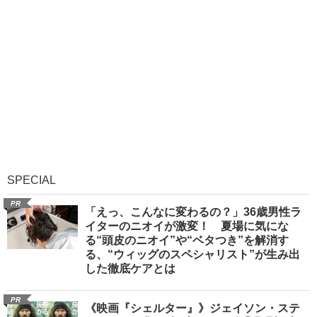
SPECIAL
PR
「えっ、こんなに変わるの？」36歳男性ラ
イターのニオイが激変！ 夏場に気にな
る“頭皮のニオイ”や“ベタつき”を解消す
る、“ウィッグのスペシャリスト”が生み出
した徹底ケアとは
PR
《映画『シェルター』》ジェイソン・ステ