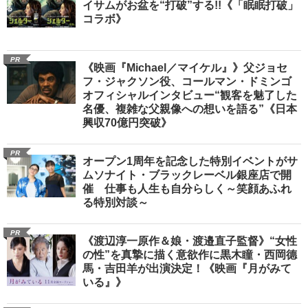
イサムがお盆を“打破”する!!《「眠眠打破」
コラボ》
PR
《映画『Michael／マイケル』》父ジョセ
フ・ジャクソン役、コールマン・ドミンゴ
オフィシャルインタビュー“観客を魅了した
名優、複雑な父親像への想いを語る”《日本
興収70億円突破》
PR
オープン1周年を記念した特別イベントがサ
ムソナイト・ブラックレーベル銀座店で開
催 仕事も人生も自分らしく～笑顔あふれ
る特別対談～
PR
《渡辺淳一原作＆娘・渡邉直子監督》“女性
の性”を真摯に描く意欲作に黒木瞳・西岡德
馬・吉田羊が出演決定！《映画『月がみて
いる』》