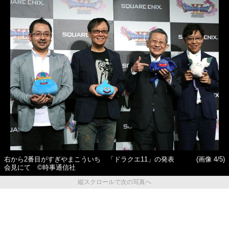
右から2番目がすぎやまこういち 「ドラクエ11」の発表
(画像 4/5)
会見にて ©時事通信社
縦スクロールで次の写真へ