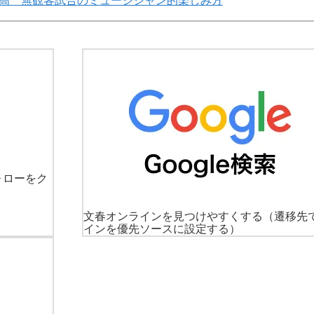
最高 無観客試合のミュージシャン的楽しみ方
ォローをク
文春オンラインを見つけやすくする
（遷移先
インを優先ソースに設定する）