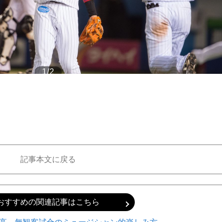
もっと見る
もっと見る
1/2
記事本文に戻る
おすすめの関連記事はこちら