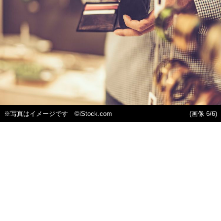
※写真はイメージです ©iStock.com
(画像 6/6)