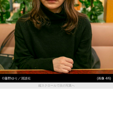
©︎藤野ゆり／清談社
(画像 4/6)
縦スクロールで次の写真へ