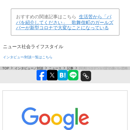
おすすめの関連記事はこちら
生活苦から「パ
パを紹介してください」 歌舞伎町のガールズ
バーが新型コロナで大変なことになっている
ニュース
社会
ライフスタイル
インタビュー/対談一覧はこちら
TOP
インタビュー／対談
ニュース
記事
[写真]コロナ“パパ活”の身バレ恐