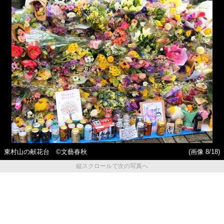
東村山の献花台 ©︎文藝春秋
(画像 8/18)
縦スクロールで次の写真へ