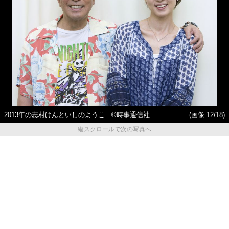
2013年の志村けんといしのようこ ©時事通信社
(画像 12/18)
縦スクロールで次の写真へ