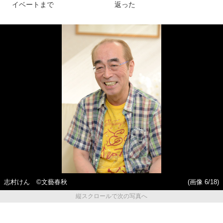
イベートまで
返った
志村けん ©︎文藝春秋
(画像 6/18)
縦スクロールで次の写真へ