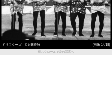
ドリフターズ ©文藝春秋
(画像 14/18)
縦スクロールで次の写真へ