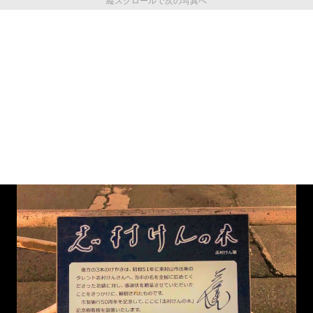
縦スクロールで次の写真へ