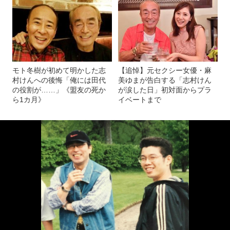
モト冬樹が初めて明かした志
【追悼】元セクシー女優・麻
村けんへの後悔「俺には田代
美ゆまが告白する「志村けん
の役割が……」《盟友の死か
が涙した日」初対面からプラ
ら1カ月》
イベートまで