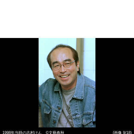
1998年当時の志村けん ©文藝春秋
(画像 9/18)