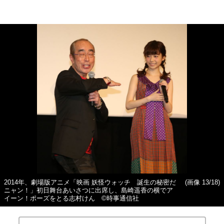
2014年、劇場版アニメ「映画 妖怪ウォッチ 誕生の秘密だ
(画像 13/18)
ニャン！」初日舞台あいさつに出席し、島崎遥香の横でア
イーン！ポーズをとる志村けん ©時事通信社