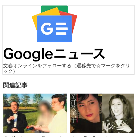
文春オンラインをフォローする
（遷移先で☆マークをクリ
ック）
関連記事