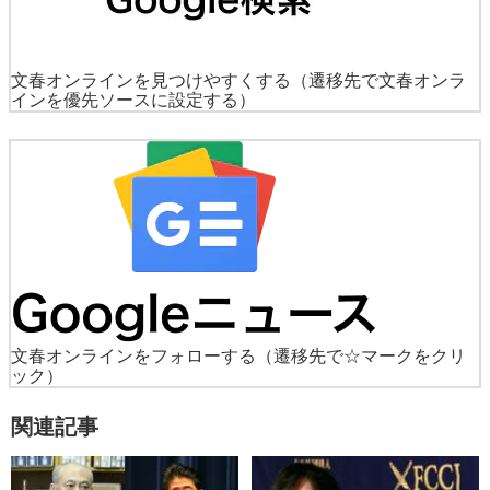
文春オンラインを見つけやすくする
（遷移先で文春オンラ
インを優先ソースに設定する）
文春オンラインをフォローする
（遷移先で☆マークをクリ
ック）
関連記事