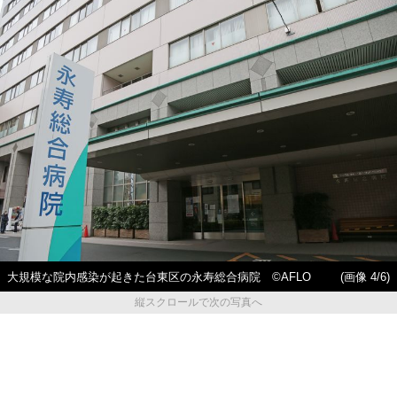
大規模な院内感染が起きた台東区の永寿総合病院 ©AFLO
(画像 4/6)
縦スクロールで次の写真へ