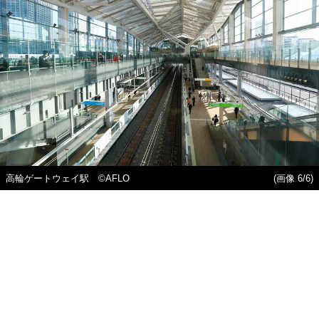
高輪ゲートウェイ駅 ©AFLO
(画像 6/6)