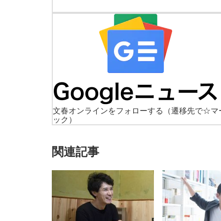
文春オンラインをフォローする
（遷移先で☆マ
ック）
関連記事