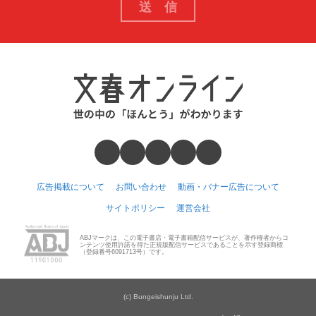
広告掲載について
お問い合わせ
動画・バナー広告について
サイトポリシー
運営会社
ABJマークは、この電子書店・電子書籍配信サービスが、著作権者からコ
ンテンツ使用許諾を得た正規版配信サービスであることを示す登録商標
（登録番号6091713号）です。
(c) Bungeishunju Ltd.