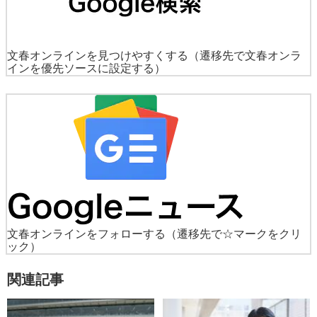
文春オンラインを見つけやすくする
（遷移先で文春オンラ
インを優先ソースに設定する）
文春オンラインをフォローする
（遷移先で☆マークをクリ
ック）
関連記事