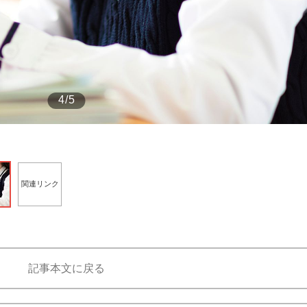
もっと見る
4/5
関連リンク
記事本文に戻る