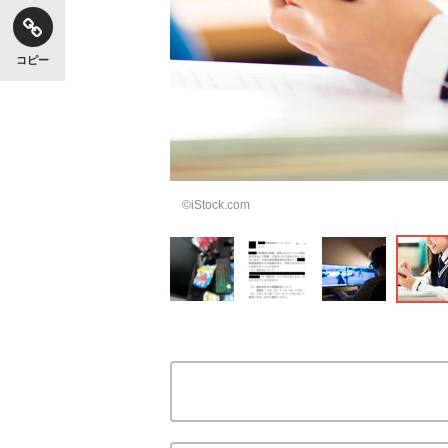
コピー
©iStock.com