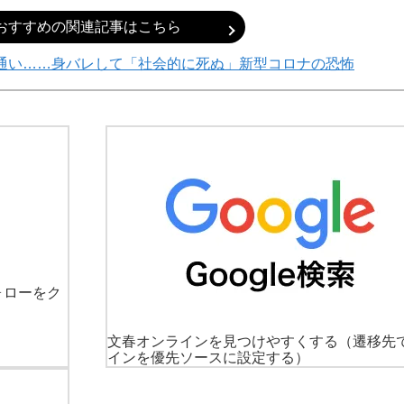
おすすめの関連記事はこちら
通い……身バレして「社会的に死ぬ」新型コロナの恐怖
ォローをク
文春オンラインを見つけやすくする
（遷移先
インを優先ソースに設定する）