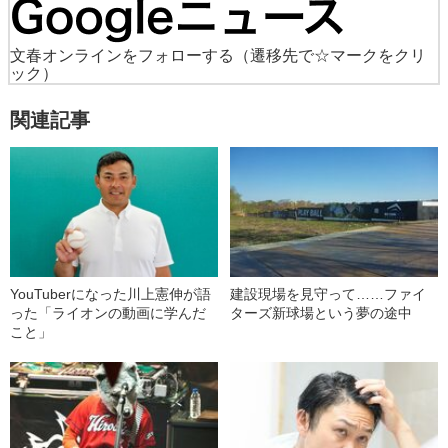
文春オンラインをフォローする
（遷移先で☆マークをクリ
ック）
関連記事
YouTuberになった川上憲伸が語
建設現場を見守って……ファイ
った「ライオンの動画に学んだ
ターズ新球場という夢の途中
こと」