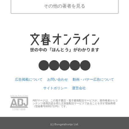
その他の著者を見る
広告掲載について
お問い合わせ
動画・バナー広告について
サイトポリシー
運営会社
ABJマークは、この電子書店・電子書籍配信サービスが、著作権者からコ
ンテンツ使用許諾を得た正規版配信サービスであることを示す登録商標
（登録番号6091713号）です。
(c) Bungeishunju Ltd.