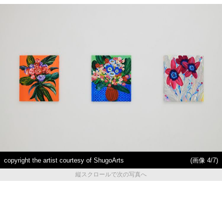
copyright the artist courtesy of ShugoArts
(画像 4/7)
縦スクロールで次の写真へ