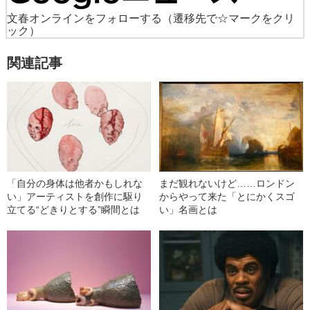
文春オンラインをフォローする
（遷移先で☆マークをクリ
ック）
関連記事
「自分の身体は他者かもしれな
まだ観れないけど……ロンドン
い」アーティストを創作に駆り
からやって来た「とにかくスゴ
立てる“どきりとする”瞬間とは
い」名画とは