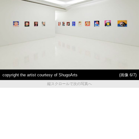
copyright the artist courtesy of ShugoArts
(画像 6/7)
縦スクロールで次の写真へ