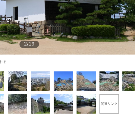
もっと見る
もっと見る
2/19
れる
関連リンク