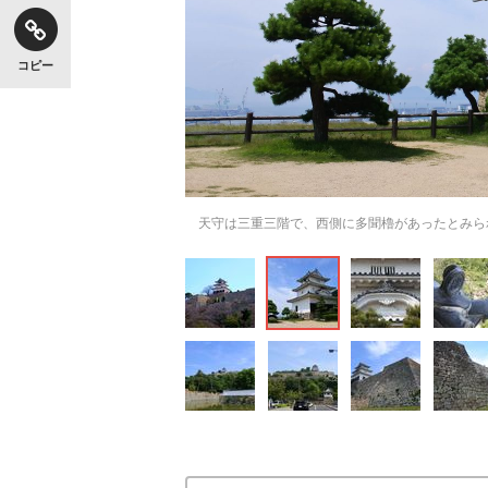
コピー
天守は三重三階で、西側に多聞櫓があったとみら