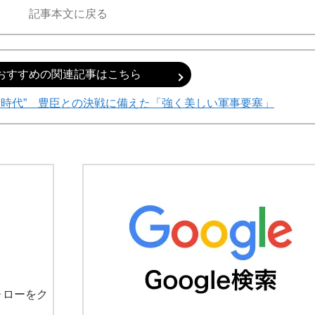
記事本文に戻る
おすすめの関連記事はこちら
新時代” 豊臣との決戦に備えた「強く美しい軍事要塞」
ォローをク