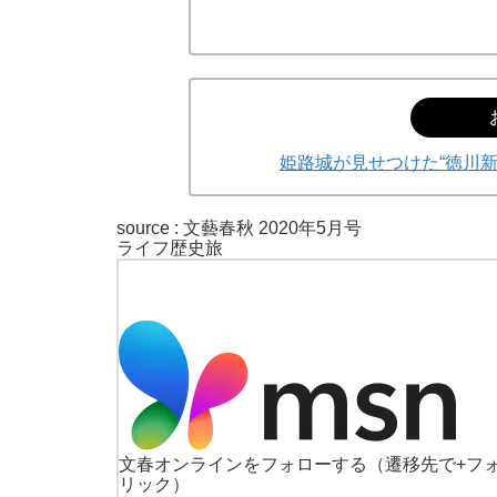
姫路城が見せつけた“徳川
source :
文藝春秋 2020年5月号
ライフ
歴史
旅
文春オンラインをフォローする
（遷移先で+フ
リック）