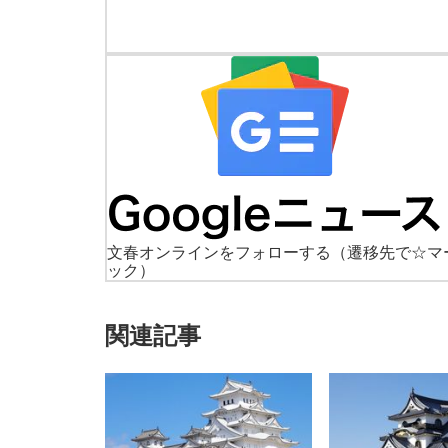
文春オンラインをフォローする
（遷移先で☆マ
ック）
関連記事