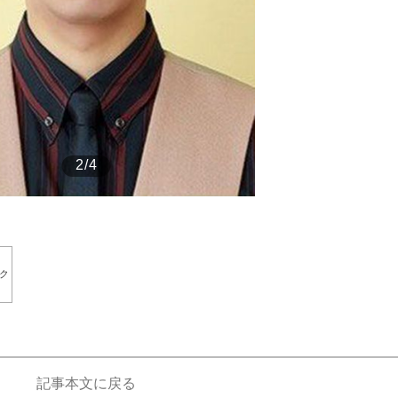
もっと見る
2/4
ク
記事本文に戻る