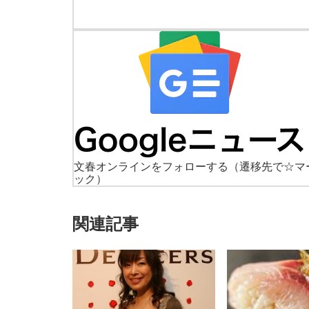
文春オンラインをフォローする
（遷移先で☆マ
ック）
関連記事