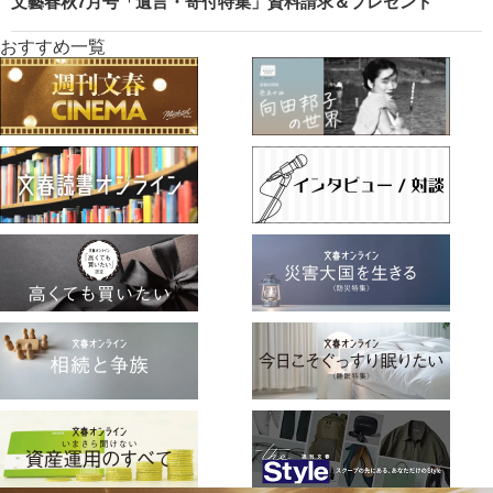
文藝春秋7月号「遺言・寄付特集」資料請求＆プレゼント
おすすめ一覧