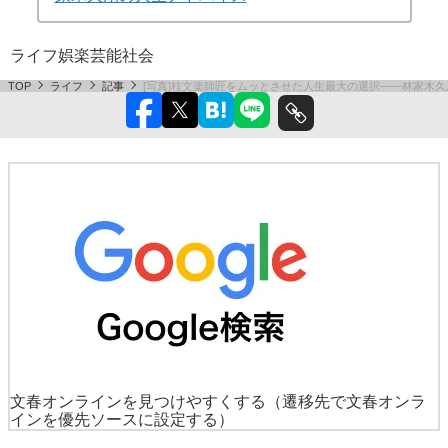
ライフ
娯楽
芸能
社会
TOP
ライフ
記事
[写真]桂文楽師匠をムッとさせた人生最大の選択――林家木
文春オンラインを見つけやすくする
（遷移先で文春オンラ
インを優先ソースに設定する）