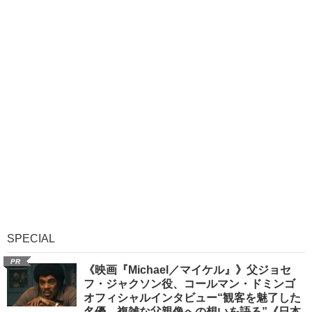
SPECIAL
PR
《映画『Michael／マイケル』》父ジョセ
フ・ジャクソン役、コールマン・ドミンゴ
オフィシャルインタビュー“観客を魅了した
名優、複雑な父親像への想いを語る”《日本