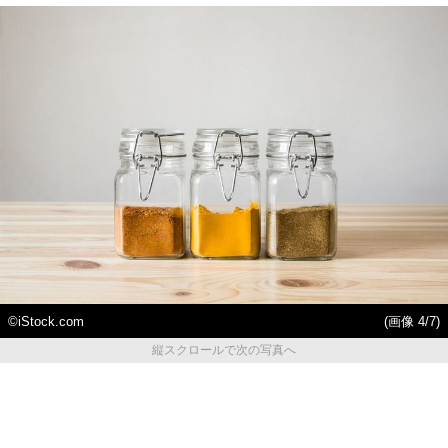
©iStock.com
(画像 4/7)
縦スクロールで次の写真へ