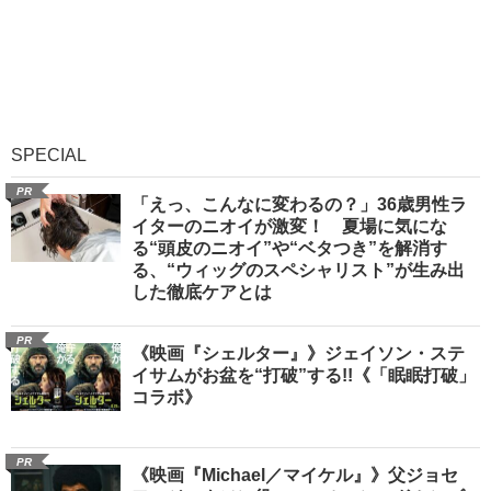
SPECIAL
PR
「えっ、こんなに変わるの？」36歳男性ラ
イターのニオイが激変！ 夏場に気にな
る“頭皮のニオイ”や“ベタつき”を解消す
る、“ウィッグのスペシャリスト”が生み出
した徹底ケアとは
PR
《映画『シェルター』》ジェイソン・ステ
イサムがお盆を“打破”する!!《「眠眠打破」
コラボ》
PR
《映画『Michael／マイケル』》父ジョセ