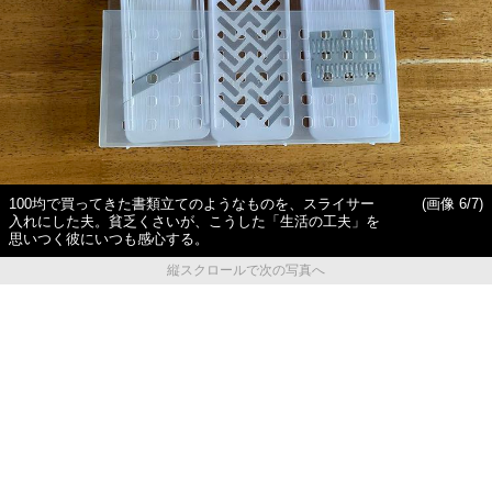
100均で買ってきた書類立てのようなものを、スライサー
(画像 6/7)
入れにした夫。貧乏くさいが、こうした「生活の工夫」を
思いつく彼にいつも感心する。
縦スクロールで次の写真へ