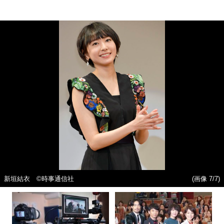
新垣結衣 ©時事通信社
(画像 7/7)